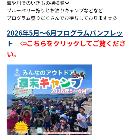
海や川でのいきもの探検隊🦀
ブルーベリー狩りとお泊りキャンプなどなど
プログラム盛りだくさんでお待ちしております☆彡
2026年5月～6月プログラムパンフレッ
ト
⇦こちらをクリックしてご覧くださ
い。