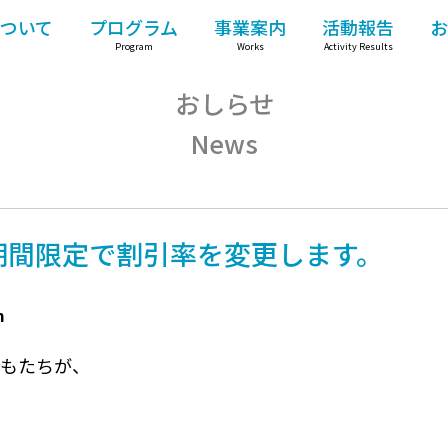
ついて
プログラム
事業案内
活動報告
お
Program
Works
Activity Results
おしらせ
News
期間限定で割引率を変更します。
m
もたちが、