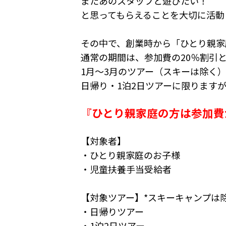
またあのスタッフと遊びたい！
と思ってもらえることを大切に活動
その中で、創業時から「ひとり親家
通常の期間は、参加費の20％割引
1月〜3月のツアー（スキーは除く）は、
日帰り・1泊2日ツアーに限ります
『ひとり親家庭の方は参加費
【対象者】
・ひとり親家庭のお子様
・児童扶養手当受給者
【対象ツアー】*スキーキャンプは
・日帰りツアー
・1泊2日ツアー