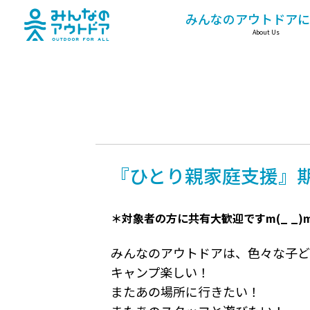
みんなのアウトドア
みんなのアウトドアに
About Us
『ひとり親家庭支援』
＊対象者の方に共有大歓迎ですm(_ _)
みんなのアウトドアは、色々な子ど
キャンプ楽しい！
またあの場所に行きたい！