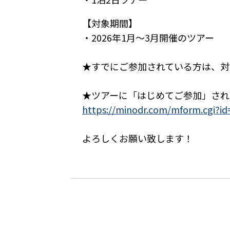
【対象期間】
・2026年1月～3月開催のツアー
★すでにご参加されている方は、対
★ツアーに「はじめてご参加」され
https://minodr.com/mform.cgi?i
よろしくお願い致します！