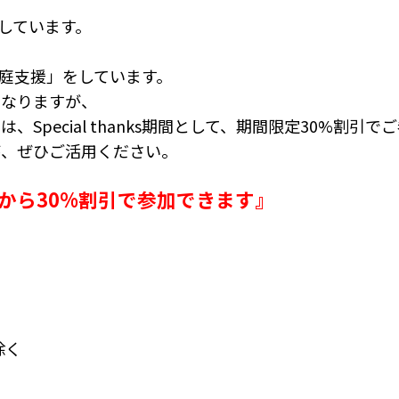
しています。
庭支援」をしています。
となりますが、
Special thanks期間として、期間限定30%割引
が、ぜひご活用ください。
から30%割引で参加できます』
除く