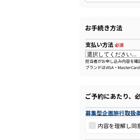
お手続き方法
支払い方法
必須
担当者がお申し込み内容を確
ブランドはVISA・MasterCa
ご予約にあたり、
募集型企画旅行取扱
内容を理解し同