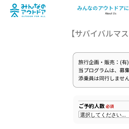
みんなのアウトドア
みんなのアウトドアに
About Us
【サバイバルマス
旅行企画・販売：(有
当プログラムは、募
添乗員は同行しませ
ご予約人数
必須