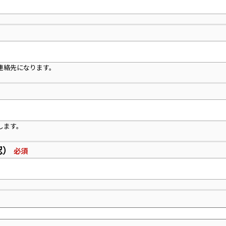
連絡先になります。
します。
認）
必須