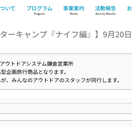
ついて
プログラム
事業案内
活動報告
お
Program
Works
Activity Results
ターキャンプ『ナイフ編』】9月20
)アウトドアシステム鎌倉営業所
集型企画旅行商品となります。
んが、みんなのアウトドアのスタッフが同行します。