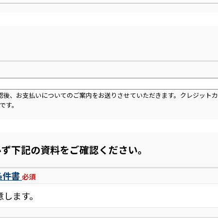
認後、お支払いについてのご案内をお送りさせていただきます。クレジット
rdです。
必ず下記の資料をご確認ください。
条件書
必須
意します。