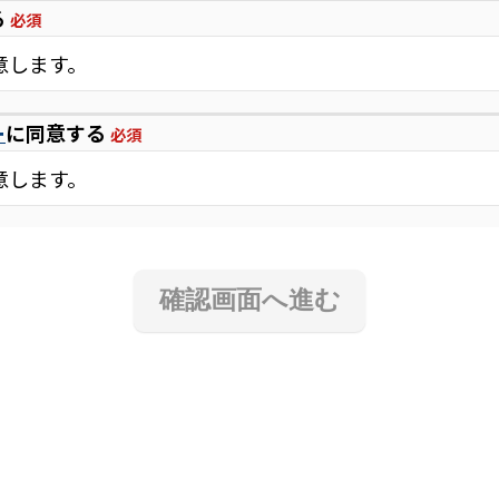
る
必須
意します。
ー
に同意する
必須
意します。
確認画面へ進む