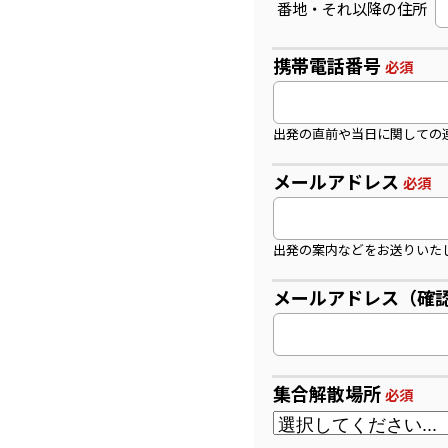
番地・それ以降の住所
携帯電話番号
必須
出発の直前や当日に関しての
メールアドレス
必須
出発の案内などをお送りいた
メールアドレス（確
集合解散場所
必須