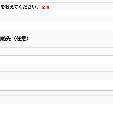
けを教えてください。
必須
連絡先（任意）