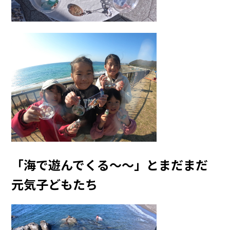
「海で遊んでくる～～」とまだまだ
元気子どもたち