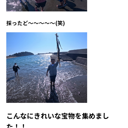
採ったど～～～～～(笑)
こんなにきれいな宝物を集めまし
た！！