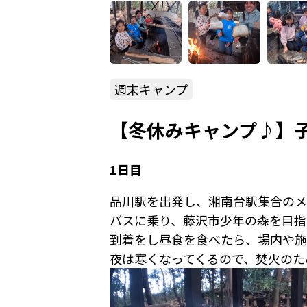
週末キャンプ
【冬休みキャンプ♪】
1日目
品川駅を出発し、湘南台駅集合のメ
バスに乗り、藤沢市少年の森を目指
到着をし昼食を食べたら、場内や施
夜は寒くなってくるので、焚火のた