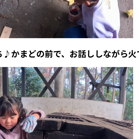
ち♪かまどの前で、お話ししながら火