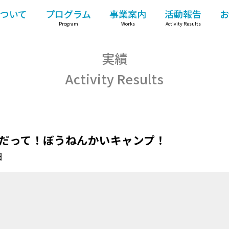
ついて
プログラム
事業案内
活動報告
お
Program
Works
Activity Results
実績
Activity Results
だって！ぼうねんかいキャンプ！
日