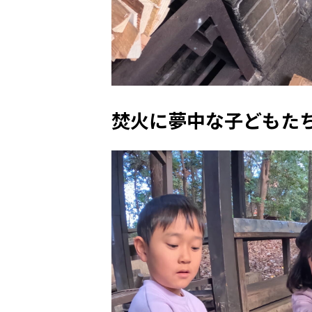
焚火に夢中な子どもた